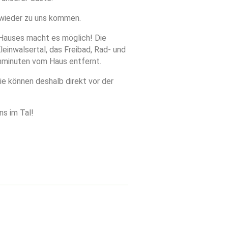
 wieder zu uns kommen.
s Hauses macht es möglich! Die
einwalsertal, das Freibad, Rad- und
ehminuten vom Haus entfernt.
e können deshalb direkt vor der
ns im Tal!