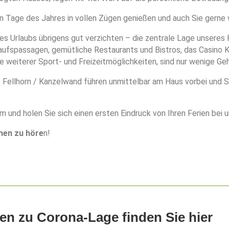
n Tage des Jahres in vollen Zügen genießen und auch Sie gerne
res Urlaubs übrigens gut verzichten – die zentrale Lage unsere
ufspassagen, gemütliche Restaurants und Bistros, das Casino Kl
weiterer Sport- und Freizeitmöglichkeiten, sind nur wenige G
 Fellhorn / Kanzelwand führen unmittelbar am Haus vorbei und Si
 und holen Sie sich einen ersten Eindruck von Ihren Ferien bei u
hnen zu höre
n!
nen zu Corona-Lage finden Sie hier