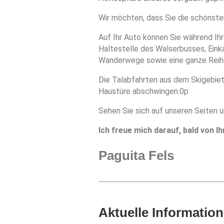
Wir möchten, dass Sie die schönste
Auf Ihr Auto können Sie während Ih
Haltestelle des Walserbusses, Einka
Wanderwege sowie eine ganze Reihe 
Die Talabfahrten aus dem Skigebiet
Haustüre abschwingen.0p
Sehen Sie sich auf unseren Seiten um
Ich freue mich darauf, bald von I
Paguita Fels
Aktuelle Informatio