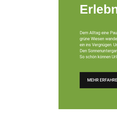
Erleb
Dem Alltag eine Pau
grüne Wiesen wander
ein ins Vergnügen. 
Den Sonnenuntergang
So schön können Url
MEHR ERFAHR