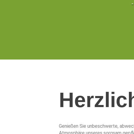
Herzli
Genießen Sie unbeschwerte, abwechsl
Atmosphäre unseres sorgsam gepfleg