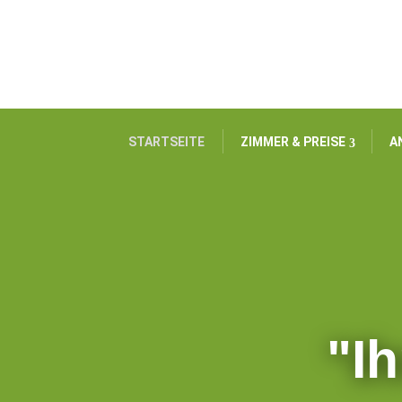
STARTSEITE
ZIMMER & PREISE
A
"Ih