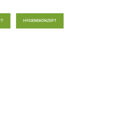
FT
HYGIENEKONZEPT