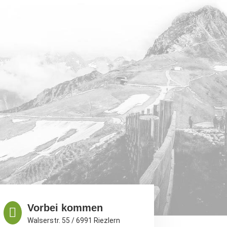
Vorbei kommen

Walserstr. 55 / 6991 Riezlern