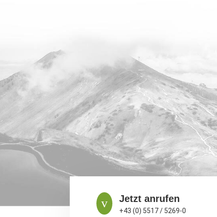
Jetzt anrufen
v
+43 (0) 5517 / 5269-0