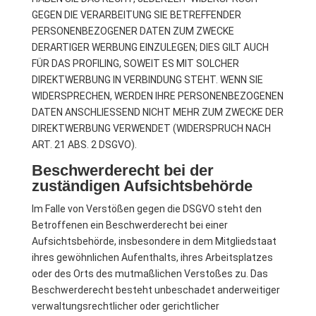
GEGEN DIE VERARBEITUNG SIE BETREFFENDER
PERSONENBEZOGENER DATEN ZUM ZWECKE
DERARTIGER WERBUNG EINZULEGEN; DIES GILT AUCH
FÜR DAS PROFILING, SOWEIT ES MIT SOLCHER
DIREKTWERBUNG IN VERBINDUNG STEHT. WENN SIE
WIDERSPRECHEN, WERDEN IHRE PERSONENBEZOGENEN
DATEN ANSCHLIESSEND NICHT MEHR ZUM ZWECKE DER
DIREKTWERBUNG VERWENDET (WIDERSPRUCH NACH
ART. 21 ABS. 2 DSGVO).
Beschwerderecht bei der
zuständigen Aufsichtsbehörde
Im Falle von Verstößen gegen die DSGVO steht den
Betroffenen ein Beschwerderecht bei einer
Aufsichtsbehörde, insbesondere in dem Mitgliedstaat
ihres gewöhnlichen Aufenthalts, ihres Arbeitsplatzes
oder des Orts des mutmaßlichen Verstoßes zu. Das
Beschwerderecht besteht unbeschadet anderweitiger
verwaltungsrechtlicher oder gerichtlicher