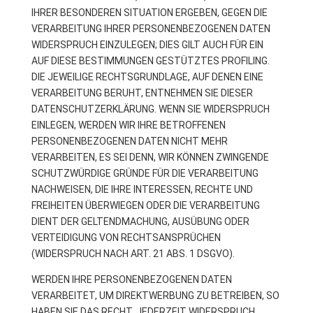
IHRER BESONDEREN SITUATION ERGEBEN, GEGEN DIE
VERARBEITUNG IHRER PERSONENBEZOGENEN DATEN
WIDERSPRUCH EINZULEGEN; DIES GILT AUCH FÜR EIN
AUF DIESE BESTIMMUNGEN GESTÜTZTES PROFILING.
DIE JEWEILIGE RECHTSGRUNDLAGE, AUF DENEN EINE
VERARBEITUNG BERUHT, ENTNEHMEN SIE DIESER
DATENSCHUTZERKLÄRUNG. WENN SIE WIDERSPRUCH
EINLEGEN, WERDEN WIR IHRE BETROFFENEN
PERSONENBEZOGENEN DATEN NICHT MEHR
VERARBEITEN, ES SEI DENN, WIR KÖNNEN ZWINGENDE
SCHUTZWÜRDIGE GRÜNDE FÜR DIE VERARBEITUNG
NACHWEISEN, DIE IHRE INTERESSEN, RECHTE UND
FREIHEITEN ÜBERWIEGEN ODER DIE VERARBEITUNG
DIENT DER GELTENDMACHUNG, AUSÜBUNG ODER
VERTEIDIGUNG VON RECHTSANSPRÜCHEN
(WIDERSPRUCH NACH ART. 21 ABS. 1 DSGVO).
WERDEN IHRE PERSONENBEZOGENEN DATEN
VERARBEITET, UM DIREKTWERBUNG ZU BETREIBEN, SO
HABEN SIE DAS RECHT, JEDERZEIT WIDERSPRUCH