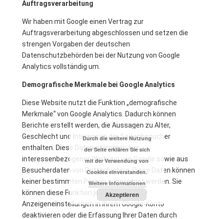
Auftragsverarbeitung
Wir haben mit Google einen Vertrag zur
Auftragsverarbeitung abgeschlossen und setzen die
strengen Vorgaben der deutschen
Datenschutzbehörden bei der Nutzung von Google
Analytics vollständig um.
Demografische Merkmale bei Google Analytics
Diese Website nutzt die Funktion „demografische
Merkmale“ von Google Analytics. Dadurch können
Berichte erstellt werden, die Aussagen zu Alter,
Geschlecht und Interessen der Seitenbesucher
Durch die weitere Nutzung
enthalten. Diese Daten stammen aus
der Seite erklären Sie sich
interessenbezogener Werbung von Google sowie aus
mit der Verwendung von
Besucherdaten von Drittanbietern. Diese Daten können
Cookies einverstanden.
keiner bestimmten Person zugeordnet werden. Sie
Weitere Informationen
können diese Funktion jederzeit über die
Akzeptieren
Anzeigeneinstellungen in Ihrem Google-Konto
deaktivieren oder die Erfassung Ihrer Daten durch