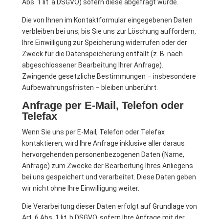
Abs. 1 lit. a DSGVO) sofern diese abgefragt wurde.
Die von Ihnen im Kontaktformular eingegebenen Daten
verbleiben bei uns, bis Sie uns zur Löschung auffordern,
Ihre Einwilligung zur Speicherung widerrufen oder der
Zweck für die Datenspeicherung entfällt (z. B. nach
abgeschlossener Bearbeitung Ihrer Anfrage).
Zwingende gesetzliche Bestimmungen – insbesondere
Aufbewahrungsfristen – bleiben unberührt.
Anfrage per E-Mail, Telefon oder
Telefax
Wenn Sie uns per E-Mail, Telefon oder Telefax
kontaktieren, wird Ihre Anfrage inklusive aller daraus
hervorgehenden personenbezogenen Daten (Name,
Anfrage) zum Zwecke der Bearbeitung Ihres Anliegens
bei uns gespeichert und verarbeitet. Diese Daten geben
wir nicht ohne Ihre Einwilligung weiter.
Die Verarbeitung dieser Daten erfolgt auf Grundlage von
Art. 6 Abs. 1 lit. b DSGVO, sofern Ihre Anfrage mit der