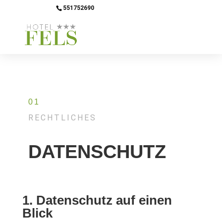
551752690
info@hotel-fels.de
01
RECHTLICHES
DATENSCHUTZ
1. Datenschutz auf einen
Blick