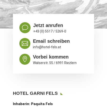
Jetzt anrufen
v
+43 (0) 5517 / 5269-0
Email schreiben

info@hotel-fels.at
Vorbei kommen

Walserstr. 55 / 6991 Riezlern
HOTEL GARNI FELS
Inhaberin: Paquita Fels