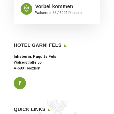
Vorbei kommen

Walserstr. 55 / 6991 Riezlern
HOTEL GARNI FELS
Inhaberin: Paquita Fels
Walserstraße 55
A-6991 Riezlern
QUICK LINKS