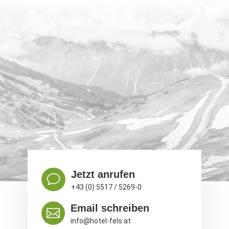
Jetzt anrufen
v
+43 (0) 5517 / 5269-0
Email schreiben

info@hotel-fels.at