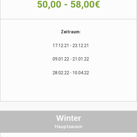
50,00 - 58,00€
Zeitraum:
17.12.21 - 23.12.21
09.01.22 - 21.01.22
28.02.22 - 10.04.22
Winter
Hauptsaison