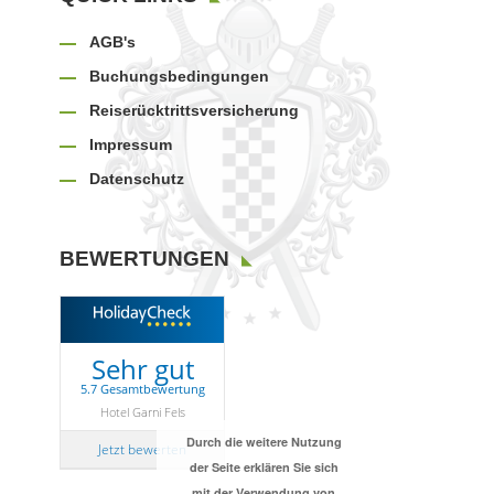
AGB's
Buchungsbedingungen
Reiserücktrittsversicherung
Impressum
Datenschutz
BEWERTUNGEN
Sehr gut
5.7 Gesamtbewertung
Hotel Garni Fels
Durch die weitere Nutzung
Jetzt bewerten
der Seite erklären Sie sich
mit der Verwendung von