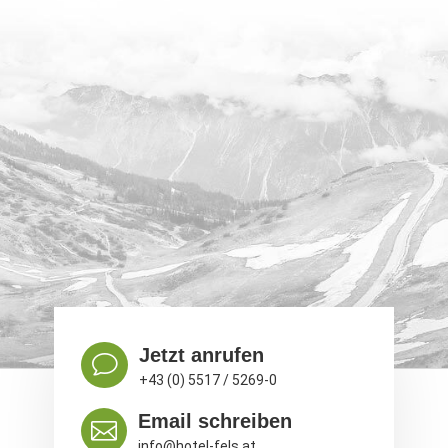
Jetzt anrufen
v
+43 (0) 5517 / 5269-0
Email schreiben

info@hotel-fels.at