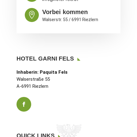
Vorbei kommen

Walserstr. 55 / 6991 Riezlern
HOTEL GARNI FELS
Inhaberin: Paquita Fels
Walserstraße 55
A-6991 Riezlern
QUICK LINKS