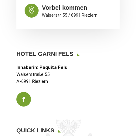
Vorbei kommen

Walserstr. 55 / 6991 Riezlern
HOTEL GARNI FELS
Inhaberin: Paquita Fels
Walserstraße 55
A-6991 Riezlern
QUICK LINKS