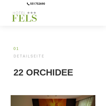
551752690
info@hotel-fels.de
01
DETAILSEITE
22 ORCHIDEE