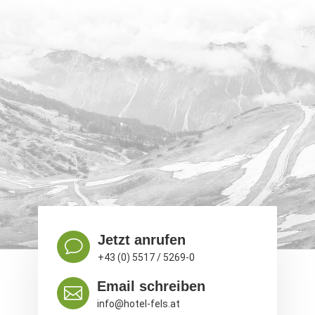
Jetzt anrufen
v
+43 (0) 5517 / 5269-0
Email schreiben

info@hotel-fels.at