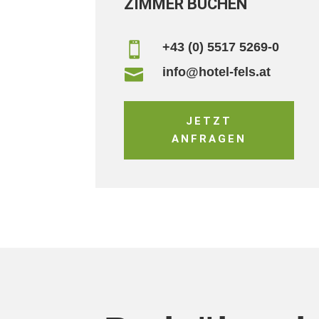
ZIMMER BUCHEN
+43 (0) 5517 5269-0

info@hotel-fels.at

JETZT
ANFRAGEN