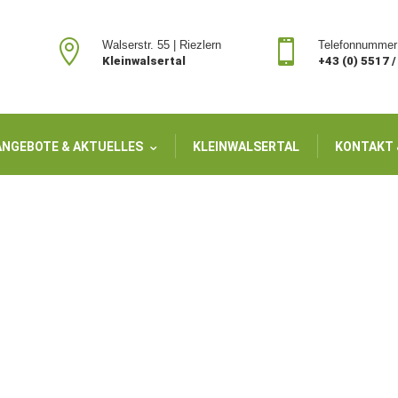


Walserstr. 55 | Riezlern
Telefonnummer
Kleinwalsertal
+43 (0) 5517 
ANGEBOTE & AKTUELLES
KLEINWALSERTAL
KONTAKT 