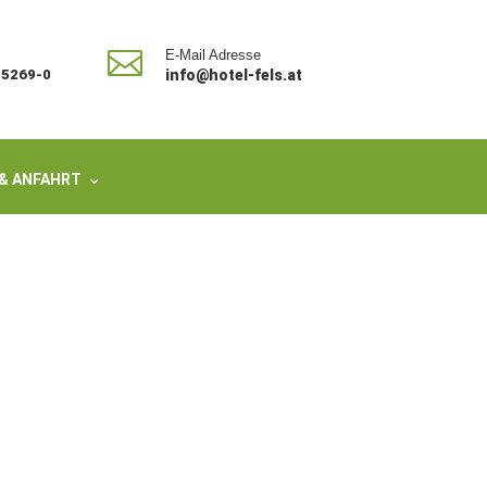

E-Mail Adresse
/ 5269-0
info@hotel-fels.at
& ANFAHRT