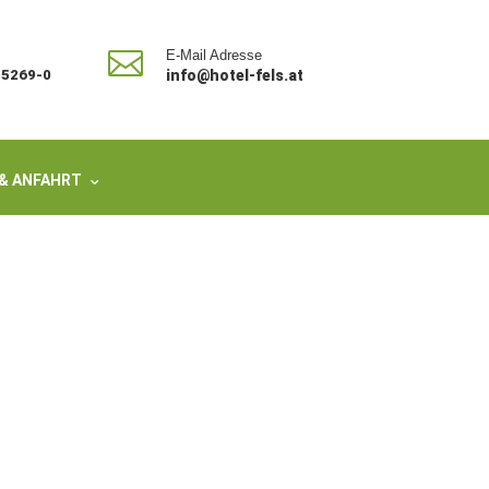

E-Mail Adresse
/ 5269-0
info@hotel-fels.at
& ANFAHRT