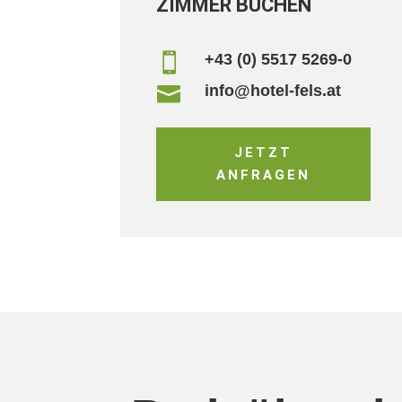
ZIMMER BUCHEN
+43 (0) 5517 5269-0

info@hotel-fels.at

JETZT
ANFRAGEN