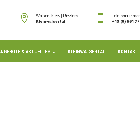


Walserstr. 55 | Riezlern
Telefonnummer
Kleinwalsertal
+43 (0) 5517 
ANGEBOTE & AKTUELLES
KLEINWALSERTAL
KONTAKT 