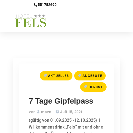
551752690
info@hotel-fels.de
,
,
AKTUELLES
ANGEBOTE
HERBST
7 Tage Gipfelpass
von
mavn
Juli 15, 2021
(gültig von 01.09.2025 -12.10.2025) 1
Willkommensdrink „Fels“ mit und ohne