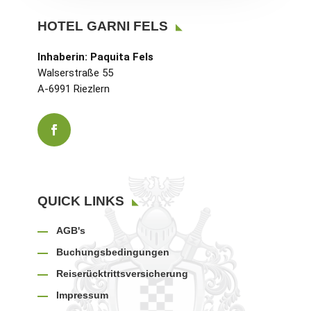
HOTEL GARNI FELS
Inhaberin: Paquita Fels
Walserstraße 55
A-6991 Riezlern
QUICK LINKS
AGB's
Buchungsbedingungen
Reiserücktrittsversicherung
Impressum