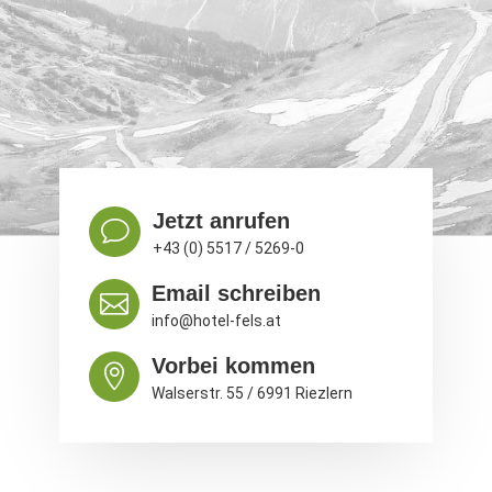
Jetzt anrufen
v
+43 (0) 5517 / 5269-0
Email schreiben

info@hotel-fels.at
Vorbei kommen

Walserstr. 55 / 6991 Riezlern