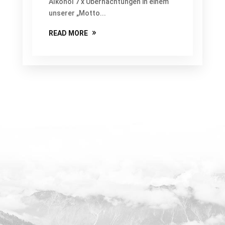
Alkohol 7 x Übernachtungen in einem
unserer „Motto...
READ MORE